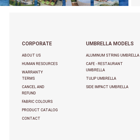
CORPORATE
UMBRELLA MODELS
ABOUT US
ALUMINUM STRING UMBRELLA
HUMAN RESOURCES
CAFE - RESTAURANT
UMBRELLA
WARRANTY
TERMS
TULIP UMBRELLA
CANCEL AND
SIDE IMPACT UMBRELLA
REFUND
FABRIC COLOURS
PRODUCT CATALOG
CONTACT