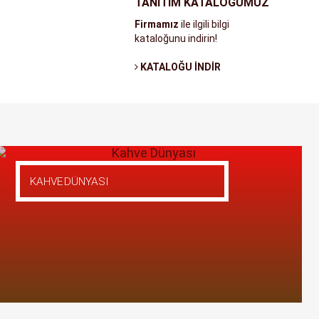
TANITIM KATALOĞUMUZ
Firmamız
ile ilgili bilgi
kataloğunu indirin!
KATALOĞU İNDİR
KAHVE DÜNYASI