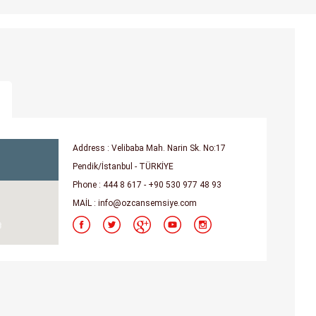
Address : Velibaba Mah. Narin Sk. No:17
Pendik/İstanbul - TÜRKİYE
Phone : 444 8 617 - +90 530 977 48 93
MAİL :
info@ozcansemsiye.com