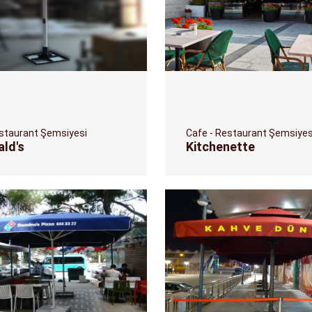
estaurant Şemsiyesi
Cafe - Restaurant Şemsiyes
ld's
Kitchenette