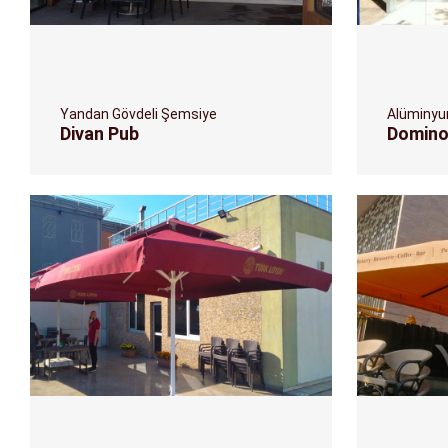
Yandan Gövdeli Şemsiye
Alüminyu
Divan Pub
Domino