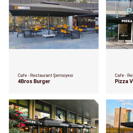
Cafe - Restaurant Şemsiyesi
Cafe - R
4Bros Burger
Pizza 