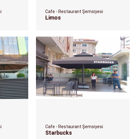
i
Cafe - Restaurant Şemsiyesi
Limos
i
Cafe - Restaurant Şemsiyesi
Starbucks