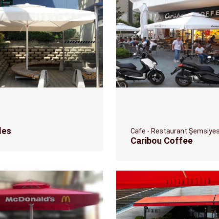
des
Cafe - Restaurant Şemsiyes
Caribou Coffee