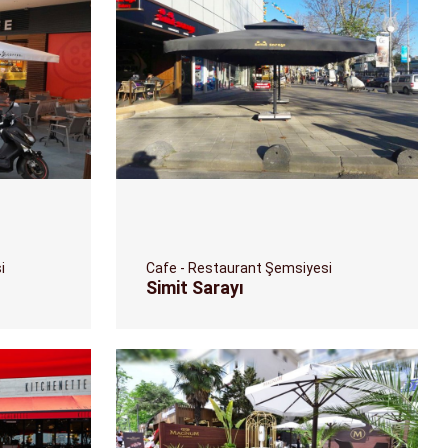
i
Cafe - Restaurant Şemsiyesi
Simit Sarayı