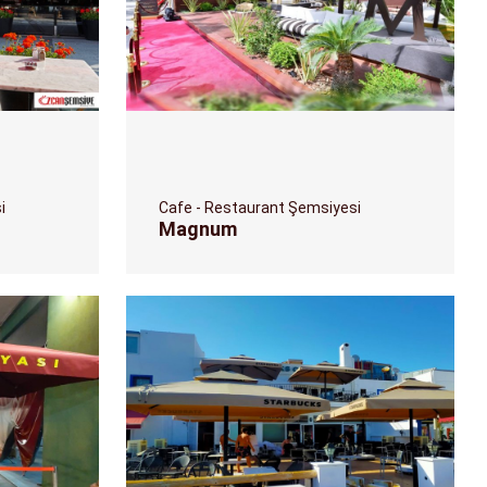
i
Cafe - Restaurant Şemsiyesi
Magnum