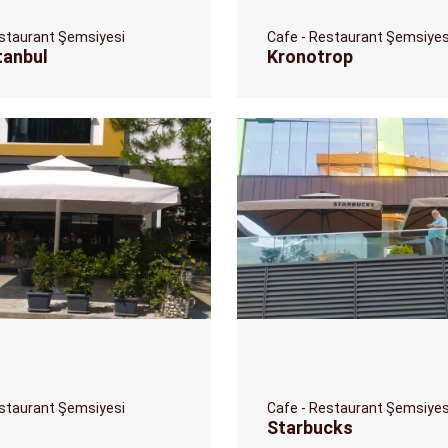
estaurant Şemsiyesi
Cafe - Restaurant Şemsiyes
tanbul
Kronotrop
estaurant Şemsiyesi
Cafe - Restaurant Şemsiyes
Starbucks