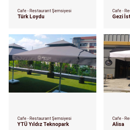
Cafe - Restaurant Şemsiyesi
Cafe - R
Türk Loydu
Gezi İs
Cafe - Restaurant Şemsiyesi
Cafe - R
YTÜ Yıldız Teknopark
Alisa