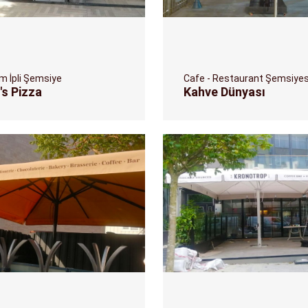
m İpli Şemsiye
Cafe - Restaurant Şemsiyes
's Pizza
Kahve Dünyası