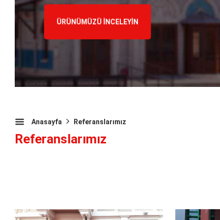
Çalışmamızı İnceleyin
Anasayfa
Referanslarımız
Referanslarımız