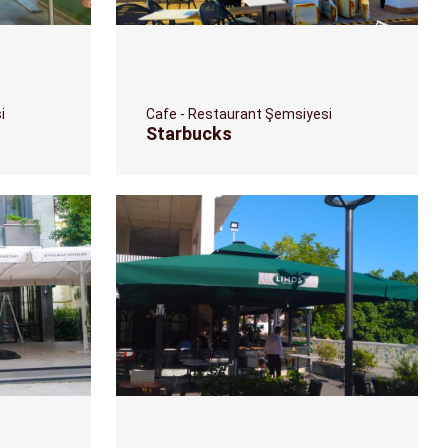
i
Cafe - Restaurant Şemsiyesi
Starbucks