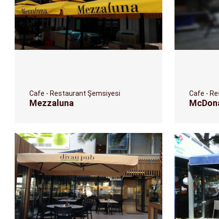
Cafe - Restaurant Şemsiyesi
Cafe - R
Mezzaluna
McDona