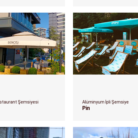
estaurant Şemsiyesi
Alüminyum İpli Şemsiye
Pin