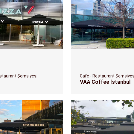
estaurant Şemsiyesi
Cafe - Restaurant Şemsiyes
V
VAA Coffee İstanbul