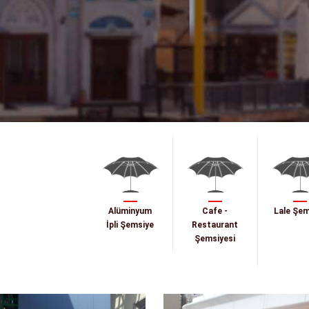
Alüminyum
Cafe -
Lale Şem
İpli Şemsiye
Restaurant
Şemsiyesi