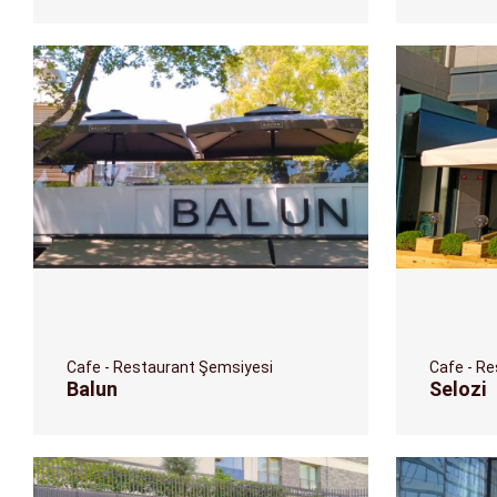
Cafe - Restaurant Şemsiyesi
Cafe - R
Balun
Selozi